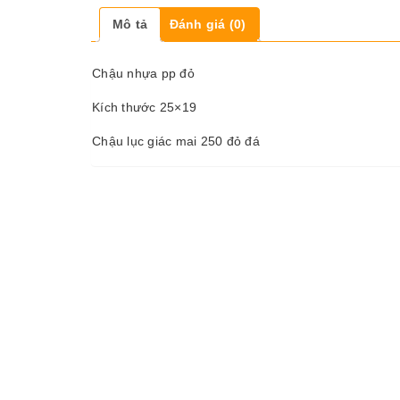
Mô tả
Đánh giá (0)
Chậu nhựa pp đỏ
Kích thước 25×19
Chậu lục giác mai 250 đỏ đá