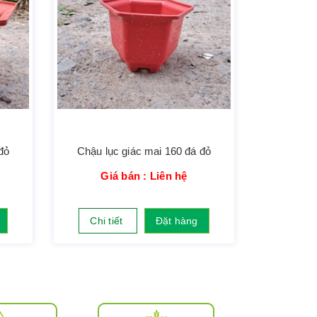
đỏ
Chậu lục giác mai 160 đá đỏ
Giá bán : Liên hệ
Chi tiết
Đặt hàng