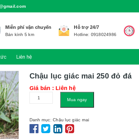
@gmail.com
Miễn phí vận chuyển
Hỗ trợ 24/7
Bán kính 5 km
Hotline: 0918024986
tức
Liên hệ
Chậu lục giác mai 250 đỏ đá
Giá bán : Liên hệ
Số
Mua ngay
lượng
Danh mục:
Chậu lục giác mai