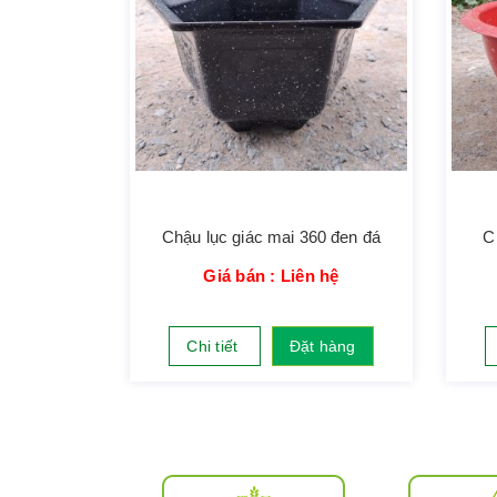
Chậu lục giác mai 360 đen đá
C
Giá bán : Liên hệ
Chi tiết
Đặt hàng