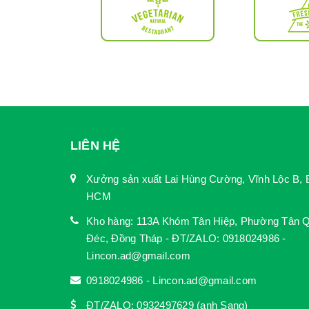
LIÊN HỆ
Xưởng sản xuất Lai Hùng Cường, Vĩnh Lộc B, 
HCM
Kho hàng: 113A Khóm Tân Hiệp, Phường Tân Q
Đéc, Đồng Tháp - ĐT/ZALO: 0918024986 -
Lincon.ad@gmail.com
0918024986 - Lincon.ad@gmail.com
ĐT/ZALO: 0932497629 (anh Sang)