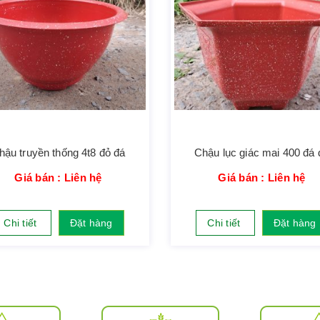
hậu truyền thống 4t8 đỏ đá
Chậu lục giác mai 400 đá 
Giá bán : Liên hệ
Giá bán : Liên hệ
Chi tiết
Đặt hàng
Chi tiết
Đặt hàng