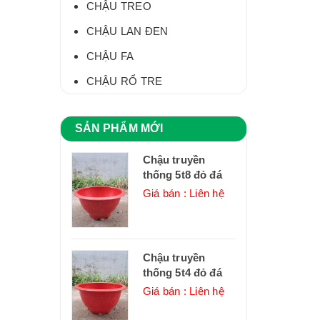
CHẬU TREO
CHẬU LAN ĐEN
CHẬU FA
CHẬU RỔ TRE
SẢN PHẨM MỚI
Chậu truyền
thống 5t8 đỏ đá
Giá bán : Liên hệ
Chậu truyền
thống 5t4 đỏ đá
Giá bán : Liên hệ