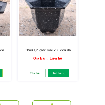
 đá
Chậu lục giác mai 250 đen đá
Giá bán : Liên hệ
Chi tiết
Đặt hàng