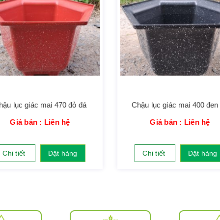
hậu lục giác mai 470 đỏ đá
Chậu lục giác mai 400 đen
Giá bán : Liên hệ
Giá bán : Liên hệ
Chi tiết
Đặt hàng
Chi tiết
Đặt hàng