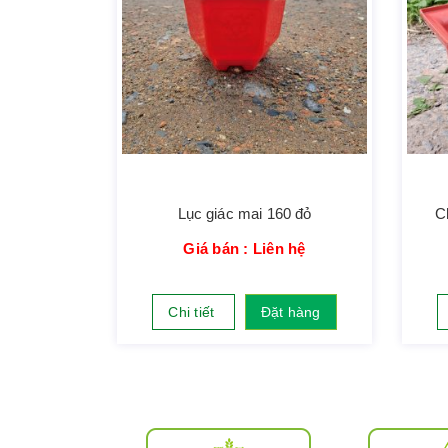
Lục giác mai 160 đỏ
C
Giá bán : Liên hệ
Chi tiết
Đặt hàng