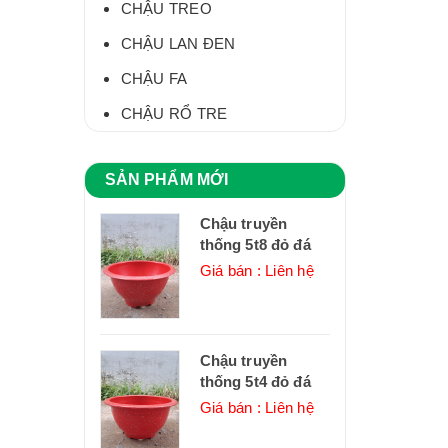
CHẬU TREO
CHẬU LAN ĐEN
CHẬU FA
CHẬU RỔ TRE
SẢN PHẨM MỚI
Chậu truyền
thống 5t8 đỏ đá
Giá bán : Liên hệ
Chậu truyền
thống 5t4 đỏ đá
Giá bán : Liên hệ