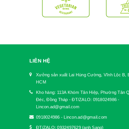
LIÊN HỆ
Xưởng sản xuất Lai Hùng Cường, Vĩnh Lộc B, 
HCM
Kho hàng: 113A Khóm Tân Hiệp, Phường Tân Q
Đéc, Đồng Tháp - ĐT/ZALO: 0918024986 -
Lincon.ad@gmail.com
0918024986 - Lincon.ad@gmail.com
ĐT/ZALO: 0932497629 (anh Sang)