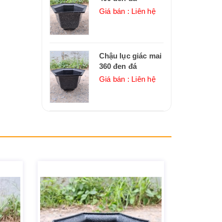
Giá bán : Liên hệ
Chậu lục giác mai
360 đen đá
Giá bán : Liên hệ