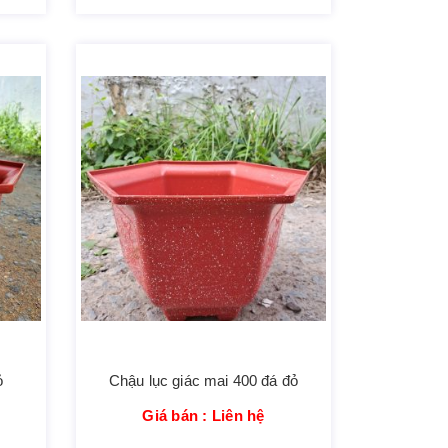
ỏ
Chậu lục giác mai 400 đá đỏ
Giá bán : Liên hệ