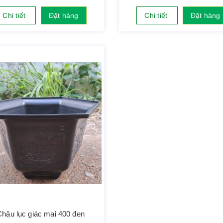
Chi tiết
Đặt hàng
Chi tiết
Đặt hàng
Chậu lục giác mai 400 đen