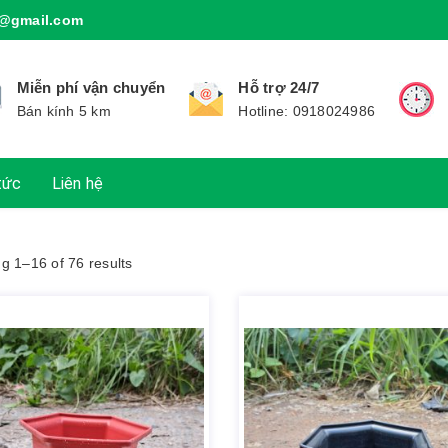
@gmail.com
Miễn phí vận chuyển
Hỗ trợ 24/7
Bán kính 5 km
Hotline: 0918024986
tức
Liên hệ
g 1–16 of 76 results