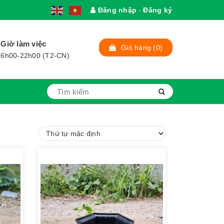
Đăng nhập
-
Đăng ký
1
Giờ làm việc
Giỏ hàng
(0)
6h00-22h00 (T2-CN)