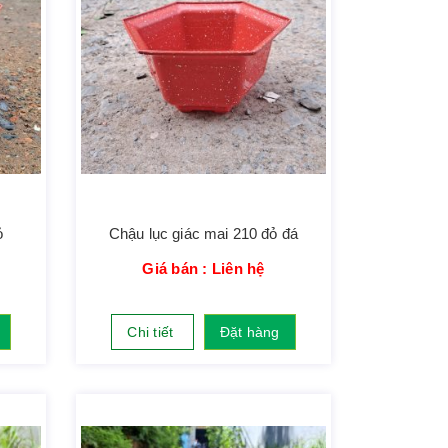
ỏ
Chậu lục giác mai 210 đỏ đá
Giá bán : Liên hệ
Chi tiết
Đặt hàng