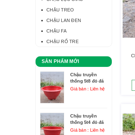
CHẬU TREO
CHẬU LAN ĐEN
CHẬU FA
CHẬU RỔ TRE
C
SẢN PHẨM MỚI
Chậu truyền
thống 5t8 đỏ đá
Giá bán : Liên hệ
Chậu truyền
thống 5t4 đỏ đá
Giá bán : Liên hệ