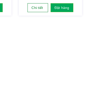
Chi tiết
Đặt hàng