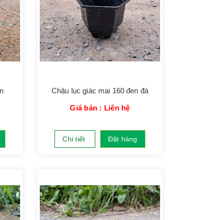
n
Chậu lục giác mai 160 đen đá
Giá bán : Liên hệ
Chi tiết
Đặt hàng