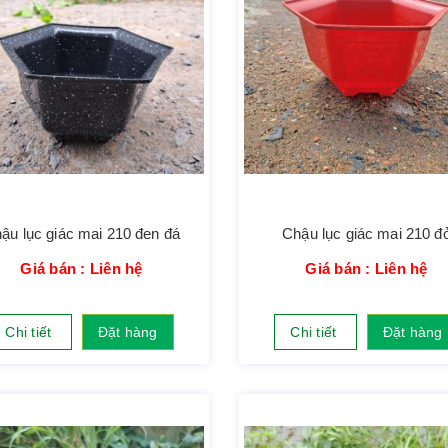
ậu lục giác mai 210 đen đá
Chậu lục giác mai 210 đ
Giá bán : Liên hệ
Giá bán : Liên hệ
Chi tiết
Đặt hàng
Chi tiết
Đặt hàng