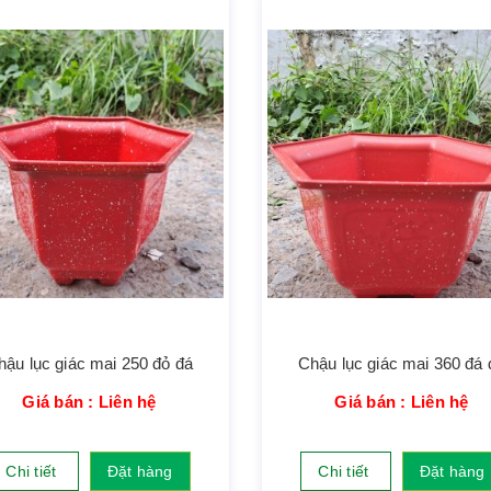
hậu lục giác mai 250 đỏ đá
Chậu lục giác mai 360 đá 
Giá bán : Liên hệ
Giá bán : Liên hệ
Chi tiết
Đặt hàng
Chi tiết
Đặt hàng