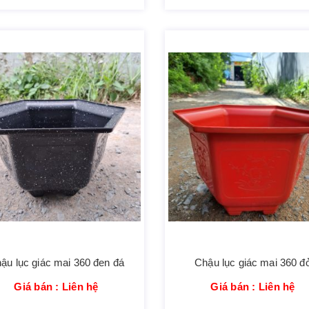
ậu lục giác mai 360 đen đá
Chậu lục giác mai 360 đ
Giá bán : Liên hệ
Giá bán : Liên hệ