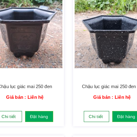
Chậu lục giác mai 250 đen
Chậu lục giác mai 250 đen
Giá bán : Liên hệ
Giá bán : Liên hệ
Chi tiết
Đặt hàng
Chi tiết
Đặt hàng