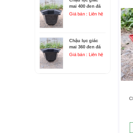
mai 400 đen đá
Giá bán : Liên hệ
Chậu lục giác
mai 360 đen đá
Giá bán : Liên hệ
C