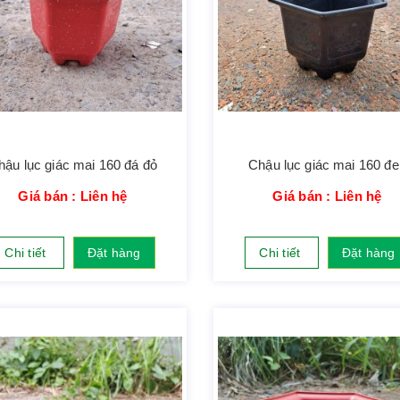
hậu lục giác mai 160 đá đỏ
Chậu lục giác mai 160 đe
Giá bán : Liên hệ
Giá bán : Liên hệ
Chi tiết
Đặt hàng
Chi tiết
Đặt hàng