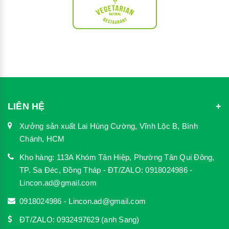
LIÊN HỆ
Xưởng sản xuất Lai Hùng Cường, Vĩnh Lộc B, Bình
Chánh, HCM
Kho hàng: 113A Khóm Tân Hiệp, Phường Tân Qui Đông,
TP. Sa Đéc, Đồng Tháp - ĐT/ZALO: 0918024986 -
Lincon.ad@gmail.com
0918024986 - Lincon.ad@gmail.com
ĐT/ZALO: 0932497629 (anh Sang)