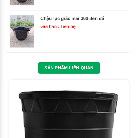
Chậu lục giác mai 360 đen đá
Giá bán : Liên hệ
SẢN PHẨM LIÊN QUAN