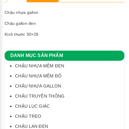
Chậu nhựa gallon
Chậu gallon đen
Kích thước 30×28
DANH MỤC SẢN PHẨM
CHẬU NHỰA MỀM ĐEN
CHẬU NHỰA MỀM ĐỎ
CHẬU NHỰA GALLON
CHẬU TRUYỀN THỐNG
CHẬU LỤC GIÁC
CHẬU TREO
CHẬU LAN ĐEN