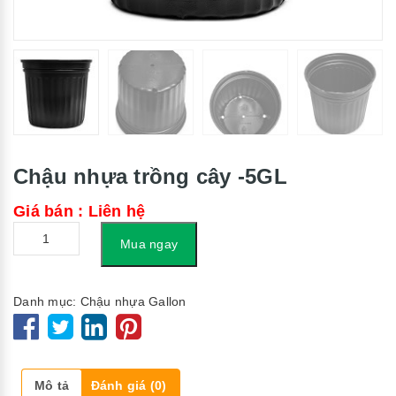
Chậu nhựa trồng cây -5GL
Giá bán : Liên hệ
Số
Mua ngay
lượng
Danh mục:
Chậu nhựa Gallon
Mô tả
Đánh giá (0)