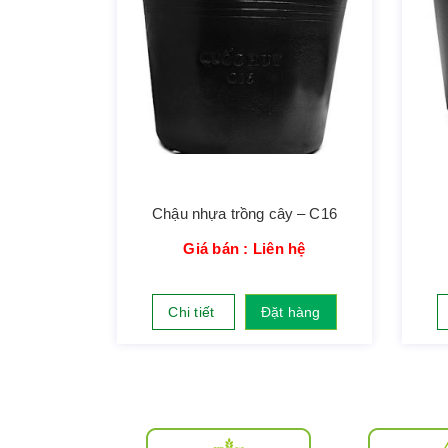
Chậu nhựa trồng cây – C16
Giá bán : Liên hệ
Chi tiết
Đặt hàng