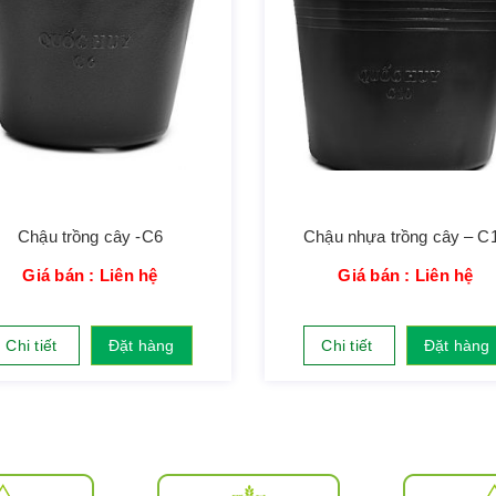
Chậu trồng cây -C6
Chậu nhựa trồng cây – C
Giá bán : Liên hệ
Giá bán : Liên hệ
Chi tiết
Đặt hàng
Chi tiết
Đặt hàng