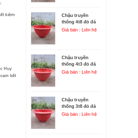
.
ết kiệm
Chậu truyền
thống 4t8 đỏ đá
Giá bán : Liên hệ
Chậu truyền
thống 4t3 đỏ đá
ốc Huy
Giá bán : Liên hệ
 cam kết
Chậu truyền
thống 3t8 đỏ đá
Giá bán : Liên hệ