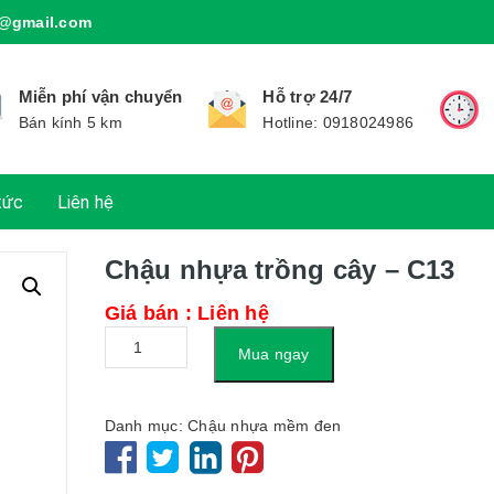
@gmail.com
Miễn phí vận chuyển
Hỗ trợ 24/7
Bán kính 5 km
Hotline: 0918024986
tức
Liên hệ
Chậu nhựa trồng cây – C13
Giá bán : Liên hệ
Số
Mua ngay
lượng
Danh mục:
Chậu nhựa mềm đen