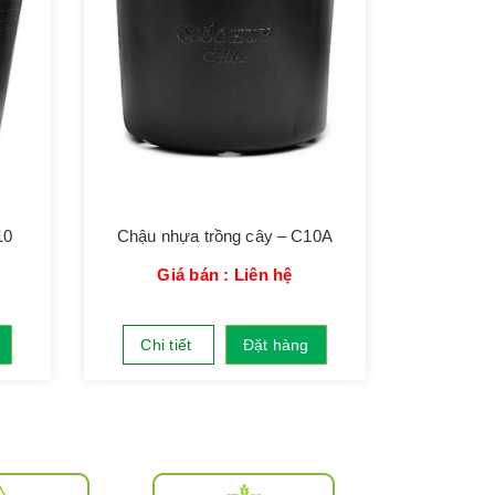
10
Chậu nhựa trồng cây – C10A
Giá bán : Liên hệ
Chi tiết
Đặt hàng