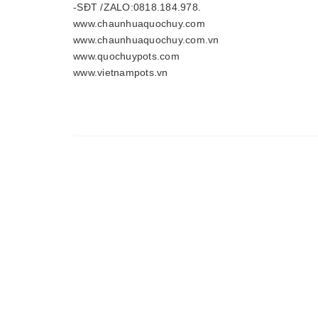
-SĐT /ZALO:0818.184.978.
www.chaunhuaquochuy.com
www.chaunhuaquochuy.com.vn
www.quochuypots.com
www.vietnampots.vn