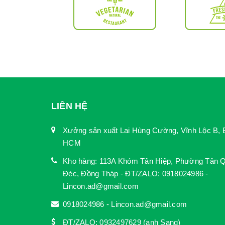
LIÊN HỆ
Xưởng sản xuất Lai Hùng Cường, Vĩnh Lộc B, 
HCM
Kho hàng: 113A Khóm Tân Hiệp, Phường Tân Q
Đéc, Đồng Tháp - ĐT/ZALO: 0918024986 -
Lincon.ad@gmail.com
0918024986 - Lincon.ad@gmail.com
ĐT/ZALO: 0932497629 (anh Sang)