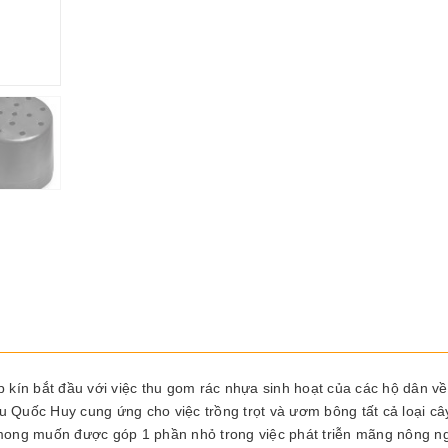
ín bắt đầu với việc thu gom rác nhựa sinh hoạt của các hộ dân về 
u Quốc Huy cung ứng cho việc trồng trọt và ươm bông tất cả loại câ
i mong muốn được góp 1 phần nhỏ trong việc phát triễn mãng nông n