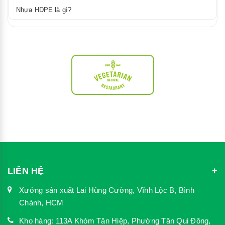
Nhựa HDPE là gì?
LIÊN HỆ
Xưởng sản xuất Lai Hùng Cường, Vĩnh Lộc B, Bình
Chánh, HCM
Kho hàng: 113A Khóm Tân Hiệp, Phường Tân Qui Đông,