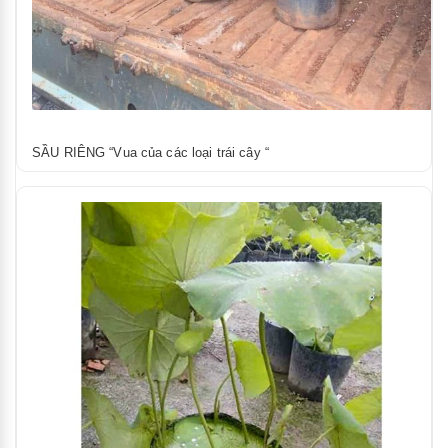
SẦU RIÊNG “Vua của các loại trái cây “