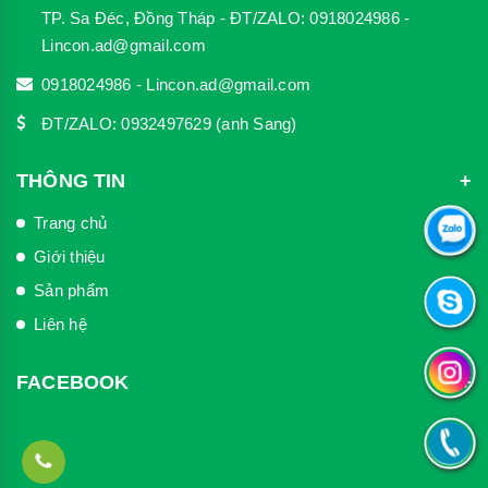
TP. Sa Đéc, Đồng Tháp - ĐT/ZALO: 0918024986 -
Lincon.ad@gmail.com
0918024986 - Lincon.ad@gmail.com
ĐT/ZALO: 0932497629 (anh Sang)
THÔNG TIN
Trang chủ
Giới thiệu
Sản phẩm
Liên hệ
FACEBOOK